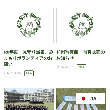
R8年度 見守り当番、み
和田写真館 写真販売の
まもりボランティアのお
お知らせ
願い
2026.03.24
2年生
2026.04.06
2年生
JA