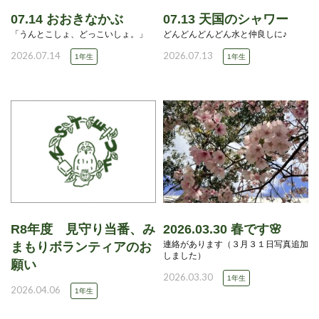
07.14 おおきなかぶ
07.13 天国のシャワー
「うんとこしょ、どっこいしょ。」
どんどんどんどん水と仲良しに♪
2026.07.14
2026.07.13
1年生
1年生
R8年度 見守り当番、み
2026.03.30 春です🌸
連絡があります（３月３１日写真追加
まもりボランティアのお
しました）
願い
2026.03.30
1年生
2026.04.06
1年生