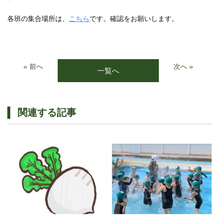
各班の集合場所は、
こちら
です。確認をお願いします。
« 前へ
次へ »
一覧へ
関連する記事