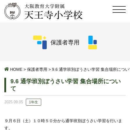
保護者専用
HOME
>
保護者専用
>
9.6 通学班別ぼうさい学習 集合場所につい
9.6 通学班別ぼうさい学習 集合場所につい
て
2025.09.05
1年生
９月６日（土）１０時５０分から通学班別ぼうさい学習を行いま
す。