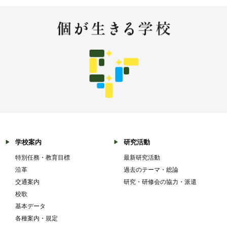
学校案内
研究活動
特別任務・教育目標
最新研究活動
沿革
過去のテーマ・総論
交通案内
研究・研修会の協力・派遣
校歌
基本データ
各種案内・規定