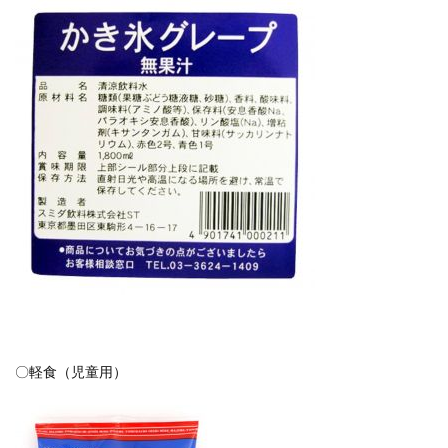
〇軽食（児童用）