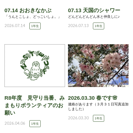
07.14 おおきなかぶ
07.13 天国のシャワー
「うんとこしょ、どっこいしょ。」
どんどんどんどん水と仲良しに♪
2026.07.14
2026.07.13
1年生
1年生
R8年度 見守り当番、み
2026.03.30 春です🌸
連絡があります（３月３１日写真追加
まもりボランティアのお
しました）
願い
2026.03.30
1年生
2026.04.06
1年生