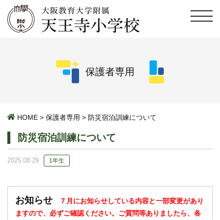
保護者専用
HOME
>
保護者専用
>
防災宿泊訓練について
防災宿泊訓練について
2025.08.29
1年生
お知らせ
７月にお知らせしている内容と一部変更があり
ますので、必ずご確認ください。ご質問等ありましたら、各