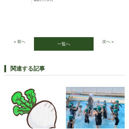
« 前へ
次へ »
一覧へ
関連する記事