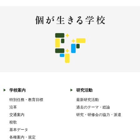
学校案内
研究活動
特別任務・教育目標
最新研究活動
沿革
過去のテーマ・総論
交通案内
研究・研修会の協力・派遣
校歌
基本データ
各種案内・規定