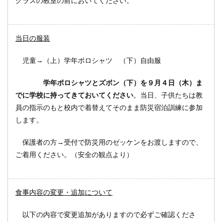
クラスの教室の前においてください。
当日の服装
児童→（上）学年ポロシャツ （下）自由服
学年ポロシャツとズボン（下）を９月４日（木）ま
でに学校に持ってきておいてください
。当日、子供たちは教
員の指示のもと校内で着替えてそのまま防災宿泊訓練に参加
します。
保護者の方→受付で防災用のゼッケンをお渡しますので、
ご着用ください。（安全の観点より）
食事内容の変更・追加について
以下の内容で変更追加がありますので必ずご確認くださ