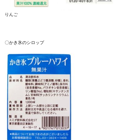
りんご
〇かき氷のシロップ