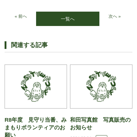
« 前へ
次へ »
一覧へ
関連する記事
R8年度 見守り当番、み
和田写真館 写真販売の
まもりボランティアのお
お知らせ
願い