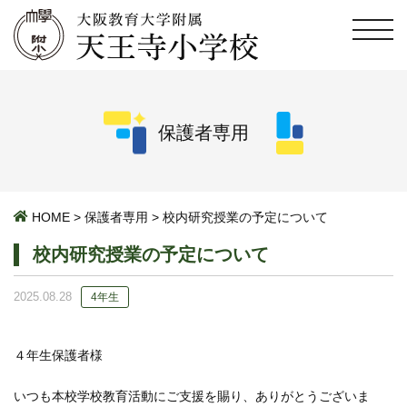
保護者専用
HOME
>
保護者専用
>
校内研究授業の予定について
校内研究授業の予定について
2025.08.28
4年生
４年生保護者様
いつも本校学校教育活動にご支援を賜り、ありがとうございま