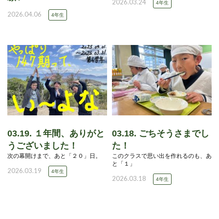
2026.03.24
4年生
2026.04.06
4年生
03.19. １年間、ありがと
03.18. ごちそうさまでし
うございました！
た！
次の幕開けまで、あと「２０」日。
このクラスで思い出を作れるのも、あ
と「１」
2026.03.19
4年生
2026.03.18
4年生