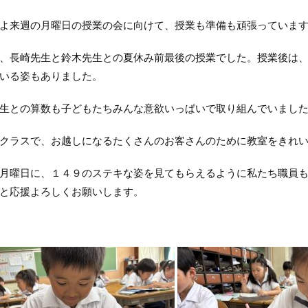
よ来週の月曜日の授業の会に向けて、授業も準備も頑張っていま
、長崎先生と鈴木先生との夏休み前最後の授業でした。授業後は
いる姿もありました。
生との算数も子どもたちみんな意欲いっぱいで取り組んでいまし
クラスで、お越しになるたくさんのお客さんのために教室をきれ
月曜日に、１４９のステキな姿を見てもらえるように私たち職員
と応援よろしくお願いします。