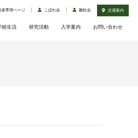
護者専用ページ
こぼれ会
雛松会
交通案内
学校生活
研究活動
入学案内
お問い合わせ