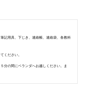
、筆記用具、下じき、連絡帳、連絡袋、各教科
してください。
４５分の間にベランダへお越しください。ま