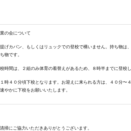
業の会について
提げカバン、もしくはリュックでの登校で構いません。持ち物は
ち物です。
校時間は、２組のみ体育の着替えがあるため、８時半までに登校
１時４０分頃下校となります。お迎えに来られる方は、４０分〜
速やかに下校をお願いいたします。
清掃にご協力いただきありがとうございます。