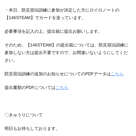
・本日、防災宿泊訓練に参加が決定した方にロイロノートの
【146STEAM】でカードを送っています。
必要事項を記入の上、提出箱に提出お願いします。
そのため、【146STEAM】の提出箱については、防災宿泊訓練に
参加しない方は提出不要ですので、お間違いないようにしてくだ
さい。
防災宿泊訓練の追加のお知らせについてのPDFデータは
こちら
提出書類のPDFについては
こちら
〇きゅうりについて
明日もお待ちしております。