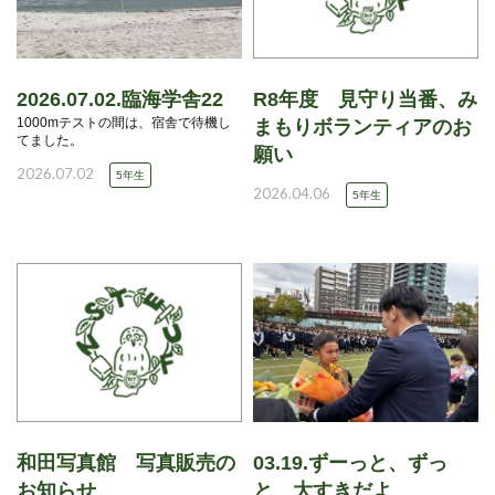
2026.07.02.臨海学舎22
R8年度 見守り当番、み
1000mテストの間は、宿舎で待機し
まもりボランティアのお
てました。
願い
2026.07.02
5年生
2026.04.06
5年生
和田写真館 写真販売の
03.19.ずーっと、ずっ
お知らせ
と、大すきだよ