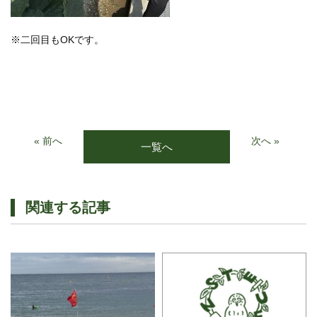
※二回目もOKです。
« 前へ
次へ »
一覧へ
関連する記事