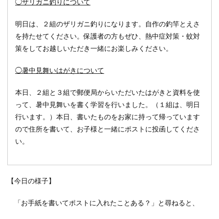
◯ザリガニ釣りについて
明日は、２組のザリガニ釣りになります。自作の釣竿とえさ
を持たせてください。保護者の方もぜひ、熱中症対策・蚊対
策をしてお越しいただき一緒にお楽しみください。
◯暑中見舞いはがきについて
本日、２組と３組で郵便局からいただいたはがきと資料を使
って、暑中見舞いを書く学習を行いました。（１組は、明日
行います。）本日、書いたものをお家に持って帰っています
ので住所を書いて、お子様と一緒にポストに投函してくださ
い。
【今日の様子】
「お手紙を書いてポストに入れたことある？」と尋ねると、