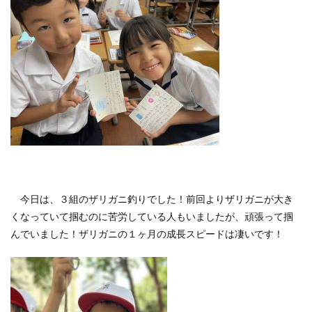
今日は、３組のザリガニ釣りでした！前回よりザリガニが大き
くなっていて掴むのに苦労している人もいましたが、頑張って掴
んでいました！ザリガニの１ヶ月の成長スピードは凄いです！