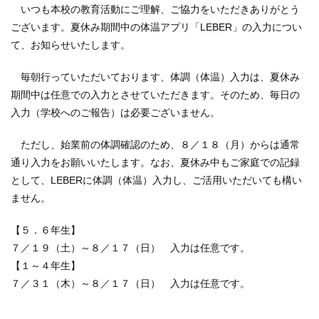
いつも本校の教育活動にご理解、ご協力をいただきありがとう
ございます。夏休み期間中の体温アプリ「LEBER」の入力につい
て、お知らせいたします。
毎朝行っていただいております、体調（体温）入力は、夏休み
期間中は任意での入力とさせていただきます。そのため、毎日の
入力（学校へのご報告）は必要ございません。
ただし、始業前の体調確認のため、８／１８（月）からは通常
通り入力をお願いいたします。なお、夏休み中もご家庭での記録
として、LEBERに体調（体温）入力し、ご活用いただいても構い
ません。
【５．６年生】
７／１９（土）～８／１７（日） 入力は任意です。
【１～４年生】
７／３１（木）～８／１７（日） 入力は任意です。