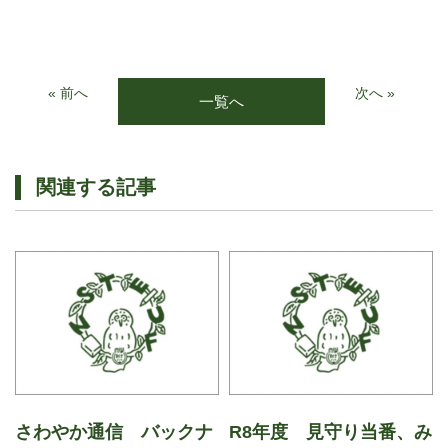
« 前へ
次へ »
一覧へ
関連する記事
さわやか通信 バックナ
R8年度 見守り当番、み