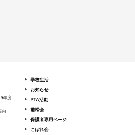
学校生活
お知らせ
和9年度
PTA活動
雛松会
案内
保護者専用ページ
こぼれ会