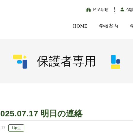
PTA活動
保
HOME
学校案内
保護者専用
2025.07.17 明日の連絡
.17
1年生