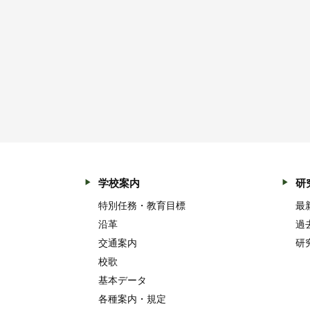
学校案内
研
特別任務・教育目標
最
沿革
過
交通案内
研
校歌
基本データ
各種案内・規定