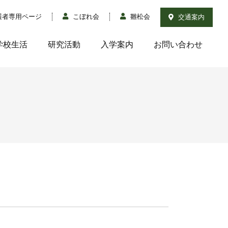
護者専用ページ
こぼれ会
雛松会
交通案内
学校生活
研究活動
入学案内
お問い合わせ