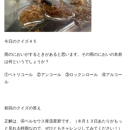
今日のクイズ４５
雨のにおいがするときがあると思います。その雨のにおいの名前
は何というでしょうか？
①ペトリコール ②アンコール ③ロックンロール ④アルコー
ル
前回のクイズの答え
正解は、④ペルセウス座流星群です。（８月１３日あたりがもっ
と見れる時期なので、ぜひともチャレンジしてみてください！）