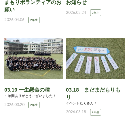
まもりボランティアのお
お知らせ
願い
2026.03.24
2年生
2026.04.06
2年生
03.19 一生懸命の種
03.18 まだまだもりも
１年間ありがとうございました！
り
イベントたくさん！
2026.03.20
2年生
2026.03.18
2年生