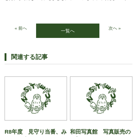
« 前へ
次へ »
一覧へ
関連する記事
R8年度 見守り当番、み
和田写真館 写真販売の