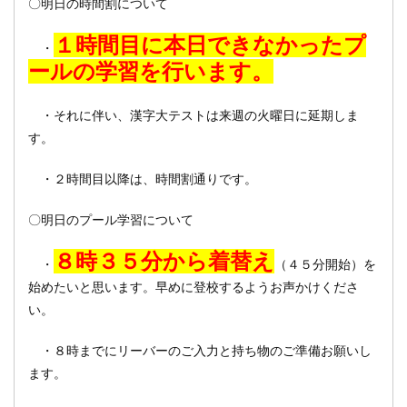
〇明日の時間割について
１時間目に本日できなかったプ
・
ールの学習を行います。
・それに伴い、漢字大テストは来週の火曜日に延期しま
す。
・２時間目以降は、時間割通りです。
〇明日のプール学習について
８時３５分から着替え
・
（４５分開始）を
始めたいと思います。早めに登校するようお声かけくださ
い。
・８時までにリーバーのご入力と持ち物のご準備お願いし
ます。