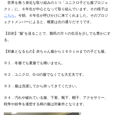
世界を救う身近な取り組みの１つ「ユニクロ子ども服プロジェ
クト」に、６年生が中心となって取り組んでいます。その様子は
こちら
。今朝、６年生が呼びかけに来てくれました。そのプロジ
ェクトメンバーによると、概要は次の通りだそうです。
【目的】”服”を送ることで、難民の方々の生活を少しでも豊かにす
る。
【対象となるもの】赤ちゃん服から１６０ｃｍまでの子ども服。
※１．冬服でも夏服でも構いません。
※２．ユニクロ、G-Uの服でなくても大丈夫です。
※３．服は洗濯してから持ってきてください。
※４．汚れや破れている服、下着、靴下、帽子、アクセサリー、
戦争や紛争を連想する柄の服は対象外となります。