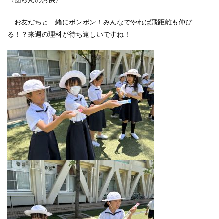
〈団らんのお供〉
お友だちと一緒にポンポン！みんなでやれば飛距離も伸び
る！？来週の理科が待ち遠しいですね！