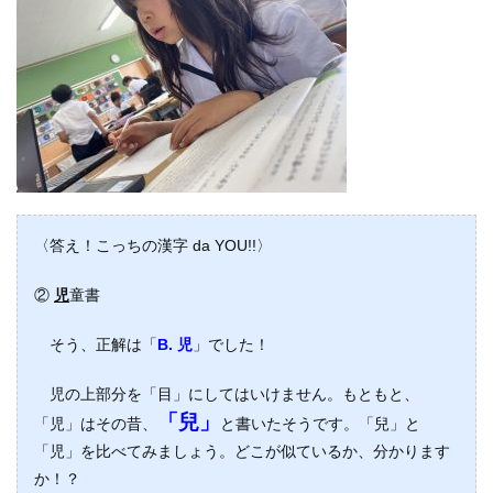
〈答え！こっちの漢字 da YOU!!〉
②
児
童書
そう、正解は「
B. 児
」でした！
児の上部分を「目」にしてはいけません。もともと、
「兒」
「児」はその昔、
と書いたそうです。
「兒」と
「児」を比べてみましょう。どこが似ているか、分かります
か！？