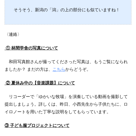
そうそう、新潟の「潟」の上の部分にも似ていますね！
〈連絡〉
① 林間学舎の写真について
和田写真館さんが撮ってくださった写真は、もうご覧になられ
ましたか？ まだの方は、
こちら
からどうぞ。
② 夏休み中の【音楽課題】について
リコーダーで「ゆかいな牧場」を演奏している動画を撮影して
提出しましょう。詳しくは、昨日、小西先生から子供たちに、ロ
イロノートを用いた丁寧な説明をしてもらっています。
③ 子ども服プロジェクトについて