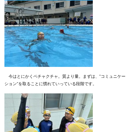
今はとにかくペチャクチャ。質より量。まずは、”コミュニケー
ション”を取ることに慣れていっている段階です。