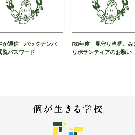
やか通信 バックナンバ
R8年度 見守り当番、み
閲覧パスワード
りボランティアのお願い