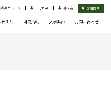
護者専用ページ
こぼれ会
雛松会
交通案内
学校生活
研究活動
入学案内
お問い合わせ