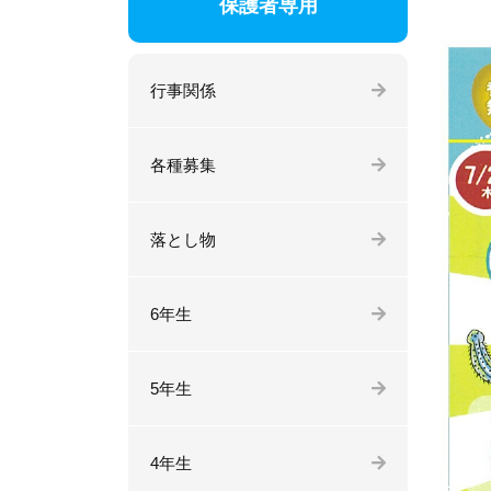
保護者専用
行事関係
各種募集
落とし物
6年生
5年生
4年生