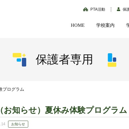
PTA活動
保
HOME
学校案内
保護者専用
験プログラム
（お知らせ）夏休み体験プログラム
.14
お知らせ