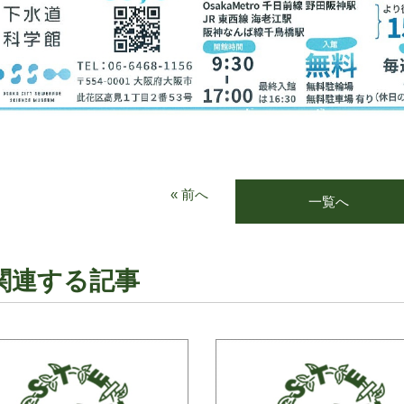
« 前へ
一覧へ
関連する記事