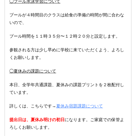
◯プール水泳学習について
プールが４時間目のクラスは給食の準備の時間が間に合わな
いので、
プール時間を１１時３５分〜１２時２０分と設定します。
参観される方は少し早めに学校に来ていただくよう、よろし
くお願いします。
◯夏休みの課題について
本日、全学年共通課題、夏休みの課題プリントを２枚配付し
ています。
詳しくは、こちらです→
夏休み宿題課題について
提出日は、夏休み明けの初日
になります。ご家庭での保管よ
ろしくお願いします。