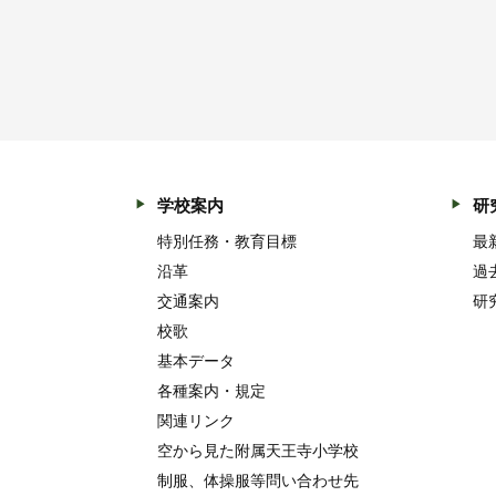
学校案内
研
特別任務・教育目標
最
沿革
過
交通案内
研
校歌
基本データ
各種案内・規定
関連リンク
空から見た附属天王寺小学校
制服、体操服等問い合わせ先