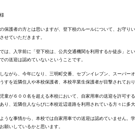
様
保護者の方とは思いますが、登下校のルールについて、お守りい
させていただきます。
は、入学前に「登下校は、公共交通機関を利用するか徒歩」とい
での送迎は認めていないということです。
ながら、今年になり、三明町交番、セブンイレブン、スーパーオ
うすを近隣住人や本校保護者、本校卒業生保護者が目撃されてお
童が６００名を超える本校において、自家用車の送迎を許可する
あり、近隣住人ならびに本校近辺道路を利用されている方々に多
うな事情から、本校では自家用車での送迎は認めていません。学
お願いしているかと思います。