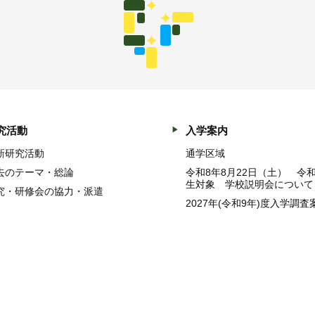
究活動
入学案内
新研究活動
通学区域
去のテーマ・総論
令和8年8月22日（土） 令
生対象 学校説明会について
究・研修会の協力・派遣
2027年(令和9年)度入学調査