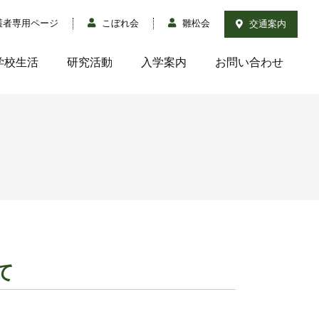
護者専用ページ
こぼれ会
雛松会
交通案内
学校生活
研究活動
入学案内
お問い合わせ
て