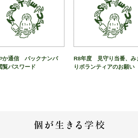
やか通信 バックナンバ
R8年度 見守り当番、み
閲覧パスワード
りボランティアのお願い