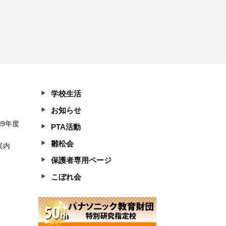
学校生活
お知らせ
和9年度
PTA活動
雛松会
案内
保護者専用ページ
こぼれ会