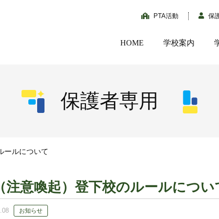
PTA活動
保
HOME
学校案内
保護者専用
ルールについて
（注意喚起）登下校のルールについ
.08
お知らせ