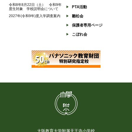
令和8年8月22日（土） 令和9年
PTA活動
度生対象 学校説明会について
2027年(令和9年)度入学調査案内
雛松会
保護者専用ページ
こぼれ会
大阪教育大学附属天王寺小学校