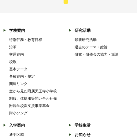
学校案内
研究活動
特別任務・教育目標
最新研究活動
沿革
過去のテーマ・総論
交通案内
研究・研修会の協力・派遣
校歌
基本データ
各種案内・規定
関連リンク
空から見た附属天王寺小学校
制服、体操服等問い合わせ先
附属学校園支援事業基金
附小ソング
入学案内
学校生活
通学区域
お知らせ