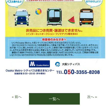
« 前へ
次へ »
一覧へ