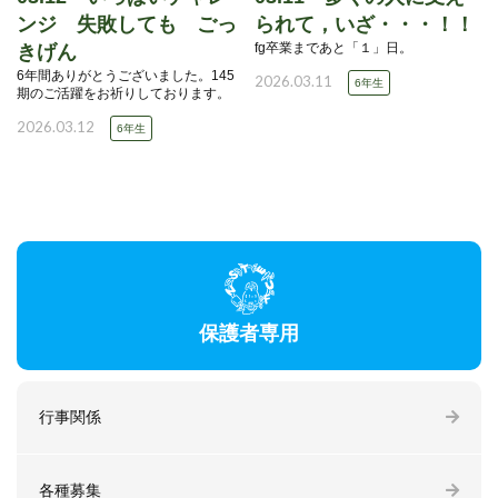
ンジ 失敗しても ごっ
られて，いざ・・・！！
fg卒業まであと「１」日。
きげん
6年間ありがとうございました。145
2026.03.11
6年生
期のご活躍をお祈りしております。
2026.03.12
6年生
保護者専用
行事関係
各種募集