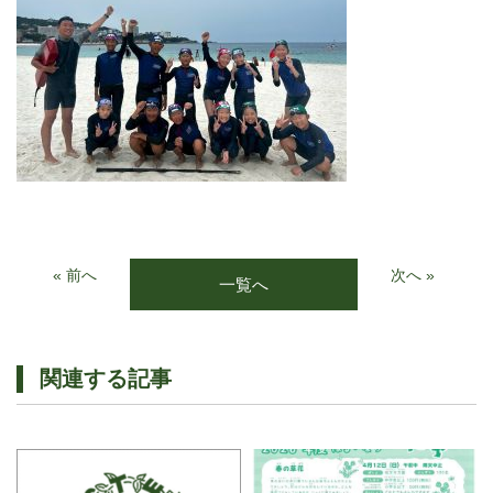
« 前へ
次へ »
一覧へ
関連する記事