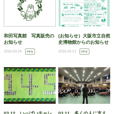
和田写真館 写真販売の
(お知らせ）大阪市立自然
お知らせ
史博物館からのお知らせ
2026.03.24
2026.03.13
6年生
6年生
03.12 いっぱいチャレ
03.11 多くの人に支え