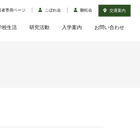
護者専用ページ
こぼれ会
雛松会
交通案内
学校生活
研究活動
入学案内
お問い合わせ