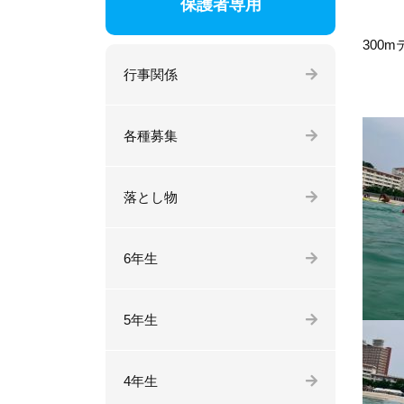
保護者専用
300
行事関係
各種募集
落とし物
6年生
5年生
4年生