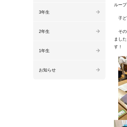
ループ
3年生
子ども
2年生
その後
ました
す！
1年生
お知らせ