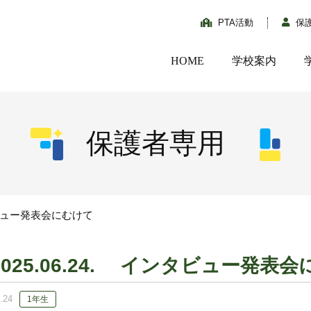
PTA活動
保
HOME
学校案内
保護者専用
ンタビュー発表会にむけて
2025.06.24. インタビュー発表
.24
1年生