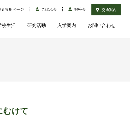
護者専用ページ
こぼれ会
雛松会
交通案内
学校生活
研究活動
入学案内
お問い合わせ
会にむけて