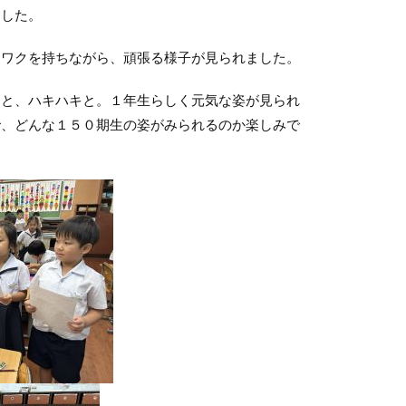
ました。
ワクを持ちながら、頑張る様子が見られました。
と、ハキハキと。１年生らしく元気な姿が見られ
で、どんな１５０期生の姿がみられるのか楽しみで