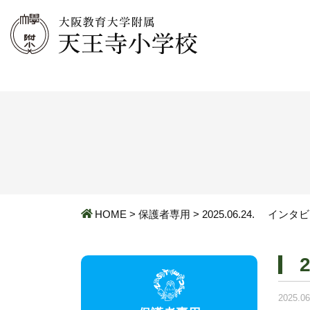
HOME
>
保護者専用
>
2025.06.24. イ
2025.06