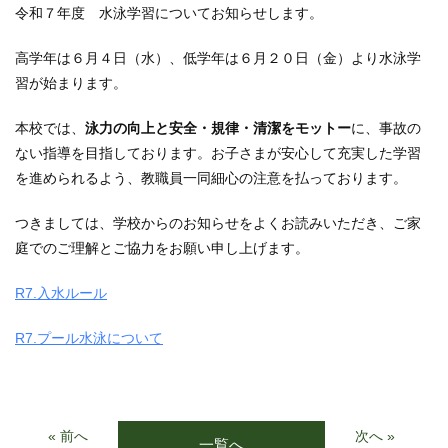
令和７年度 水泳学習についてお知らせします。
高学年は６月４日（水）、低学年は６月２０日（金）より水泳学
習が始まります。
本校では、
泳力の向上と安全・規律・清潔をモットー
に、事故の
ない指導を目指しております。お子さまが安心して充実した学習
を進められるよう、教職員一同細心の注意を払っております。
つきましては、学校からのお知らせをよくお読みいただき、ご家
庭でのご理解とご協力をお願い申し上げます。
R7.入水ルール
R7.プール水泳について
« 前へ
次へ »
一覧へ