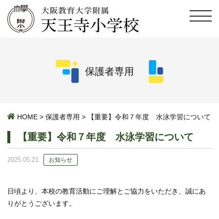
保護者専用
HOME
>
保護者専用
>
【重要】令和７年度 水泳学習について
【重要】令和７年度 水泳学習について
2025.05.21
お知らせ
日頃より、本校の教育活動にご理解とご協力をいただき、誠にあ
りがとうございます。