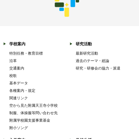
学校案内
研究活動
特別任務・教育目標
最新研究活動
沿革
過去のテーマ・総論
交通案内
研究・研修会の協力・派遣
校歌
基本データ
各種案内・規定
関連リンク
空から見た附属天王寺小学校
制服、体操服等問い合わせ先
附属学校園支援事業基金
附小ソング