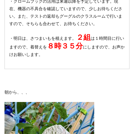
・クロームブックの活用は来週以降を予定しています。現
在、機器の不具合を確認していますので、少しお待ちくださ
い。また、テストの返却もグーグルのクラスルームで行いま
すので、そちらも合わせて、お待ちください。
２組
・明日は、さつまいもを植えます。
は１時間目に行い
８時３５分
ますので、着替えを
にしますので、お声か
けお願いします。
朝から、、、