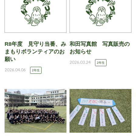
R8年度 見守り当番、み
和田写真館 写真販売の
まもりボランティアのお
お知らせ
願い
2026.03.24
2年生
2026.04.06
2年生