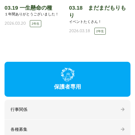
03.19 一生懸命の種
03.18 まだまだもりも
１年間ありがとうございました！
り
イベントたくさん！
2026.03.20
2年生
2026.03.18
2年生
保護者専用
行事関係
各種募集