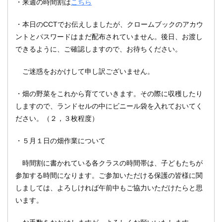
・来週の時間割は
こちら
・本日のCCTでお伝えしましたが、クロームブックのアカウ
ントとパスワードはまだ配布されていません。後日、お渡し
できるように、ご確認しますので、お待ちください。
ご迷惑をおかけして申し訳ございません。
・畑の野菜をこれから育てていきます。その際に収穫したり
しますので、ランドセルの中にビニール袋を入れておいてく
ださい。（２，３枚程度）
・５月１日の畑作業について
時間割に書かれている各クラスの時間帯は、子どもたちが
参加する時間になります。ご参加いただける保護の皆様に関
しましては、よろしければ午前中もご協力いただけたらと思
います。