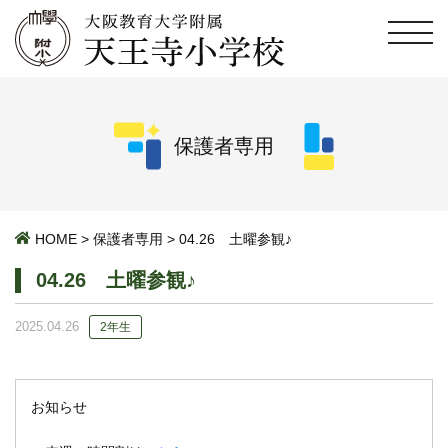
保護者専用
HOME
>
保護者専用
>
04.26 土曜参観♪
04.26 土曜参観♪
2025.04.26
2年生
お知らせ