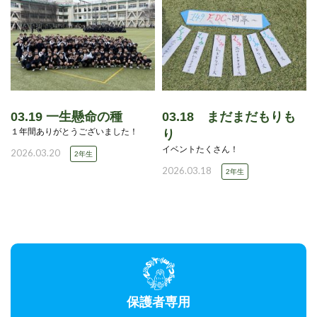
03.19 一生懸命の種
03.18 まだまだもりも
１年間ありがとうございました！
り
イベントたくさん！
2026.03.20
2年生
2026.03.18
2年生
保護者専用