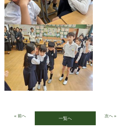
« 前へ
次へ »
一覧へ