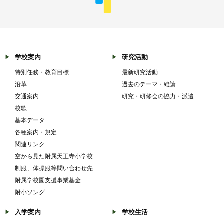
学校案内
研究活動
特別任務・教育目標
最新研究活動
沿革
過去のテーマ・総論
交通案内
研究・研修会の協力・派遣
校歌
基本データ
各種案内・規定
関連リンク
空から見た附属天王寺小学校
制服、体操服等問い合わせ先
附属学校園支援事業基金
附小ソング
入学案内
学校生活