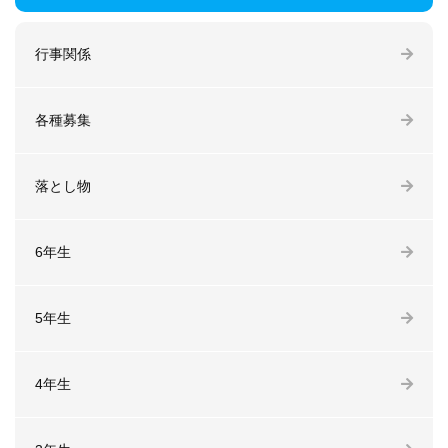
行事関係
各種募集
落とし物
6年生
5年生
4年生