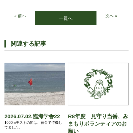
« 前へ
次へ »
一覧へ
関連する記事
2026.07.02.臨海学舎22
R8年度 見守り当番、み
1000mテストの間は、宿舎で待機し
まもりボランティアのお
てました。
願い