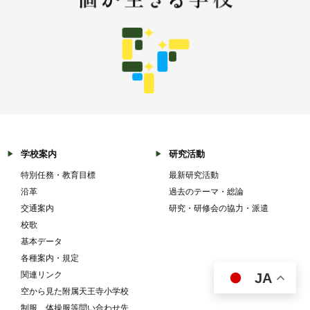
学校案内
研究活動
特別任務・教育目標
最新研究活動
沿革
過去のテーマ・総論
交通案内
研究・研修会の協力・派遣
校歌
基本データ
各種案内・規定
関連リンク
JA
空から見た附属天王寺小学校
制服、体操服等問い合わせ先