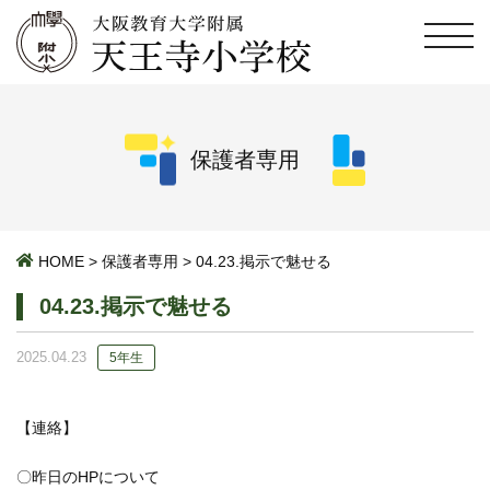
保護者専用
HOME
>
保護者専用
>
04.23.掲示で魅せる
04.23.掲示で魅せる
2025.04.23
5年生
【連絡】
〇昨日のHPについて