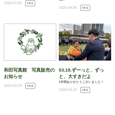
2026.07.02
5年生
2026.04.06
5年生
和田写真館 写真販売の
03.19.ずーっと、ずっ
お知らせ
と、大すきだよ
1年間ありがとうございました！
2026.03.24
5年生
2026.03.20
5年生