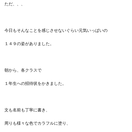
ただ、、、
今日もそんなことを感じさせないぐらい元気いっぱいの
１４９の姿がありました。
朝から、各クラスで
１年生への招待状をかきました。
文も名前も丁寧に書き、
周りも様々な色でカラフルに塗り、