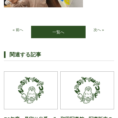
« 前へ
次へ »
一覧へ
関連する記事