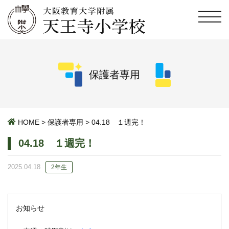
保護者専用
HOME
>
保護者専用
>
04.18 １週完！
04.18 １週完！
2025.04.18
2年生
お知らせ