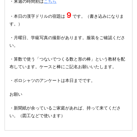
・来週の時間割は
こちら
９
・本日の漢字ドリルの宿題は
です。（書き込みになりま
す。）
・月曜日、学級写真の撮影があります。服装をご確認くださ
い。
・算数で使う「つないでつくる数と形の棒」という教材を配
布しています。ケースと棒にご記名お願いいたします。
・ポロシャツのアンケートは本日までです。
お願い
・新聞紙が余っているご家庭があれば、持って来てくださ
い。（図工などで使います）