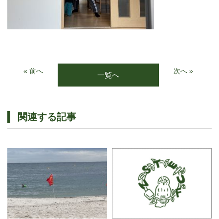
« 前へ
次へ »
一覧へ
関連する記事