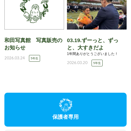
和田写真館 写真販売の
03.19.ずーっと、ずっ
お知らせ
と、大すきだよ
1年間ありがとうございました！
2026.03.24
5年生
2026.03.20
5年生
保護者専用