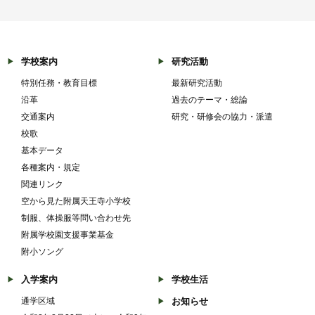
学校案内
研究活動
特別任務・教育目標
最新研究活動
沿革
過去のテーマ・総論
交通案内
研究・研修会の協力・派遣
校歌
基本データ
各種案内・規定
関連リンク
空から見た附属天王寺小学校
制服、体操服等問い合わせ先
附属学校園支援事業基金
附小ソング
入学案内
学校生活
通学区域
お知らせ