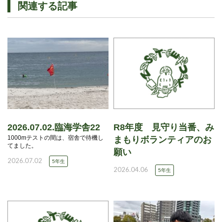
関連する記事
2026.07.02.臨海学舎22
R8年度 見守り当番、み
1000mテストの間は、宿舎で待機し
まもりボランティアのお
てました。
願い
2026.07.02
5年生
2026.04.06
5年生