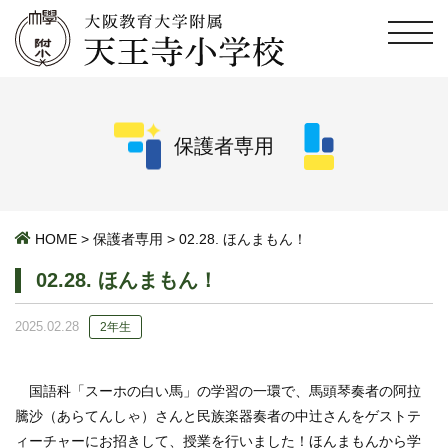
保護者専用
HOME
>
保護者専用
>
02.28. ほんまもん！
02.28. ほんまもん！
2025.02.28
2年生
国語科「スーホの白い馬」の学習の一環で、馬頭琴奏者の阿拉
騰沙（あらてんしゃ）さんと民族楽器奏者の中辻さんをゲストテ
ィーチャーにお招きして、授業を行いました！ほんまもんから学