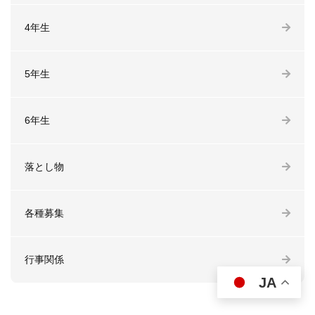
4年生
5年生
6年生
落とし物
各種募集
行事関係
JA