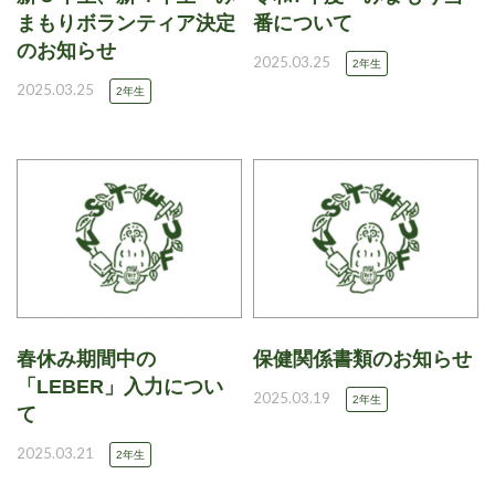
まもりボランティア決定
番について
のお知らせ
2025.03.25
2年生
2025.03.25
2年生
春休み期間中の
保健関係書類のお知らせ
「LEBER」入力につい
2025.03.19
2年生
て
2025.03.21
2年生