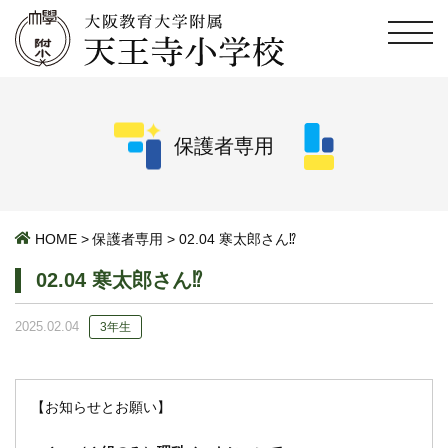
保護者専用
HOME
>
保護者専用
>
02.04 寒太郎さん⁉
02.04 寒太郎さん⁉
2025.02.04
3年生
【お知らせとお願い】