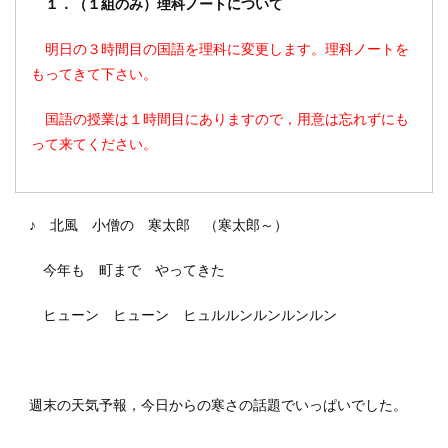
１．（１組のみ）理科ノートについて
明日の３時間目の国語を理科に変更します。理科ノートを
もってきて下さい。
国語の授業は１時間目にありますので，用意は忘れずにも
って来てください。
♪ 北風 小僧の 寒太郎 （寒太郎～）
今年も 町まで やってきた
ヒューン ヒューン ヒュルルンルンルンルン
週末の天気予報，今日からの寒さの話題でいっぱいでした。