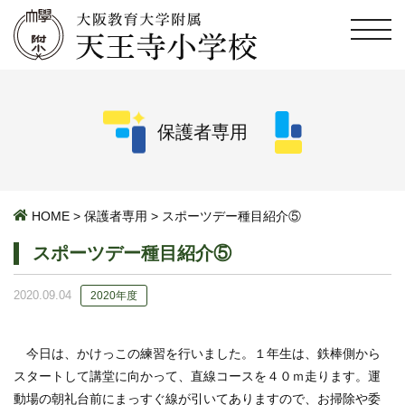
保護者専用
HOME
>
保護者専用
>
スポーツデー種目紹介⑤
スポーツデー種目紹介⑤
2020.09.04
2020年度
今日は、かけっこの練習を行いました。１年生は、鉄棒側から
スタートして講堂に向かって、直線コースを４０ｍ走ります。運
動場の朝礼台前にまっすぐ線が引いてありますので、お掃除や委