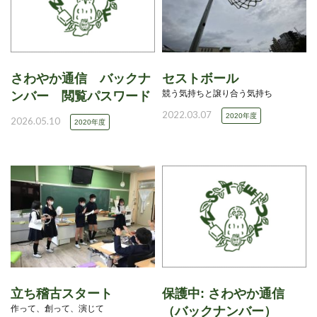
さわやか通信 バックナ
セストボール
競う気持ちと譲り合う気持ち
ンバー 閲覧パスワード
2022.03.07
2020年度
2026.05.10
2020年度
立ち稽古スタート
保護中: さわやか通信
作って、創って、演じて
（バックナンバー）