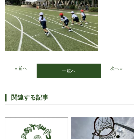
« 前へ
次へ »
一覧へ
関連する記事