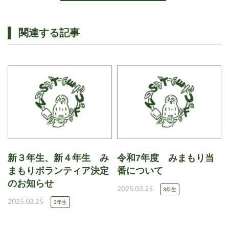
関連する記事
新３年生、新４年生 み
令和7年度 みまもり当
まもりボランティア決定
番について
のお知らせ
2025.03.25
3年生
2025.03.25
3年生