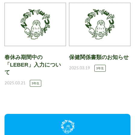
春休み期間中の
保健関係書類のお知らせ
「LEBER」入力につい
2025.03.19
3年生
て
2025.03.21
3年生