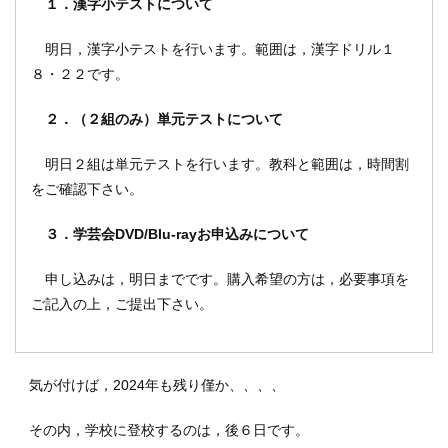
１．漢字小テストについて
明日，漢字小テストを行います。範囲は，漢字ドリル１
８・２２です。
２．（２組のみ）単元テストについて
明日２組は単元テストを行います。教科と範囲は，時間割
をご確認下さい。
３．学芸会DVD/Blu-rayお申込みについて
申し込みは，明日までです。購入希望の方は，必要事項を
ご記入の上，ご提出下さい。
気が付けば，2024年も残り僅か、、、、
その内，学校に登校するのは，後６日です。