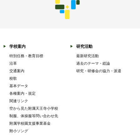
学校案内
研究活動
特別任務・教育目標
最新研究活動
沿革
過去のテーマ・総論
交通案内
研究・研修会の協力・派遣
校歌
基本データ
各種案内・規定
関連リンク
空から見た附属天王寺小学校
制服、体操服等問い合わせ先
附属学校園支援事業基金
附小ソング