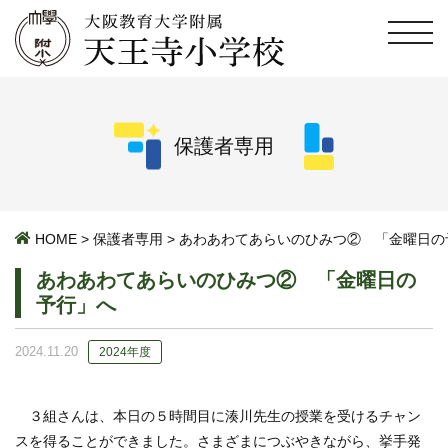
保護者専用
HOME
>
保護者専用
>
あわあわてあらいのひみつ② 「金曜日
あわあわてあらいのひみつ② 「金曜日の
予行」へ
2024.11.20
2024年度
３組さんは、本日の５時間目に湊川先生の授業を受けるチャン
スを得ることができました。さまざまにつぶやきながら、挙手発