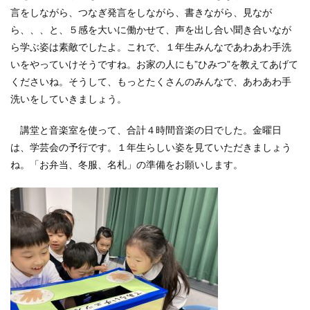
言をしながら、つなぎ発言をしながら、書きながら、見なが
ら、、、と、５感を大いに働かせて、声を出し合い聞き合いなが
ら学ぶ姿は素敵でしたよ。これで、１年生みんなであわあわ手洗
いをやっていけそうですね。お家の人にも”ひみつ”を教えてあげて
くださいね。そうして、もっとたくさんのみんなで、あわあわ手
洗いをしていきましょう。
講堂と音楽室を使って、合計４時間音楽の日でした。金曜日
は、学芸会の予行です。１年生らしい姿を見ていただきましょう
ね。「お弁当、冬服、名札」の準備をお願いします。