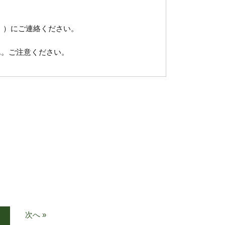
c.jp ）にご連絡ください。
ん。ご注意ください。
次へ »