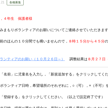
.21
各種募集
生，４年生
保護者様
みまもりボランティアのお願いについてご連絡させていただきま
前のほんの１０分間でも構いませんので，
８時１５分から４５分
ランティアのお願い（１０月２６日～）
調整結果は
８月２７日
「名前」に児童名を入力し，「新規追加する」をクリックしてく
ボランティア日時，希望場所のそれぞれに，○（可），×（不可）
「登録する」をクリックしてください。（以上で設定終了です）