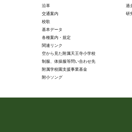
沿革
過
交通案内
研
校歌
基本データ
各種案内・規定
関連リンク
空から見た附属天王寺小学校
制服、体操服等問い合わせ先
附属学校園支援事業基金
附小ソング