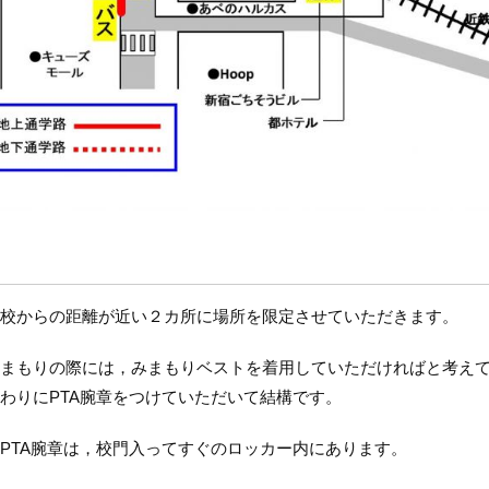
校からの距離が近い２カ所に場所を限定させていただきます。
まもりの際には，みまもりベストを着用していただければと考えて
わりにPTA腕章をつけていただいて結構です。
TA腕章は，校門入ってすぐのロッカー内にあります。