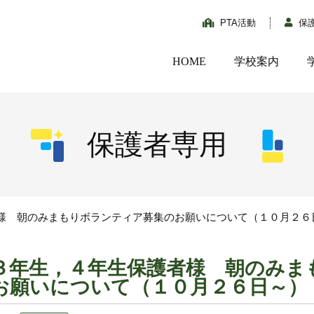
PTA活動
保
HOME
学校案内
保護者専用
様 朝のみまもりボランティア募集のお願いについて（１０月２６
３年生，４年生保護者様 朝のみま
お願いについて（１０月２６日～）