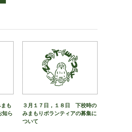
みまも
３月１７日，１８日 下校時の
お知ら
みまもりボランティアの募集に
ついて