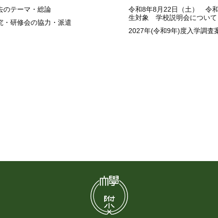
去のテーマ・総論
令和8年8月22日（土） 令
生対象 学校説明会について
究・研修会の協力・派遣
2027年(令和9年)度入学調査