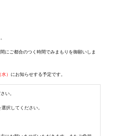
す。
の間にご都合のつく時間でみまもりを御願いしま
（水）
にお知らせする予定です。
ださい。
を選択してください。