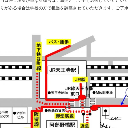
当日時，場所が重なる場合は，原則として早く選択していただい
りがある場合は学校の方で担当を調整させていただきます。ご了