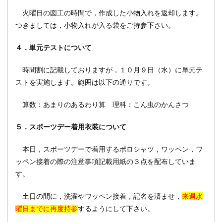
火曜日の図工の時間で，作成した小物入れを返却します。
つきましては，小物入れが入る袋をご持参下さい。
４．単元テストについて
時間割に記載しておりますが，１０月９日（水）に単元テ
ストを実施します。範囲は以下の通りです。
算数：あまりのあるわり算 理科：こん虫のかんさつ
５．スポーツデー着用衣装について
本日，スポーツデーで着用するポロシャツ，ワッペン，ワ
ッペン接着の際の注意事項記載用紙の３点を配布していま
す。
土日の間に，洗濯やワッペン接着，記名を済ませ，
来週水
曜日までに再度持参
するようにして下さい。