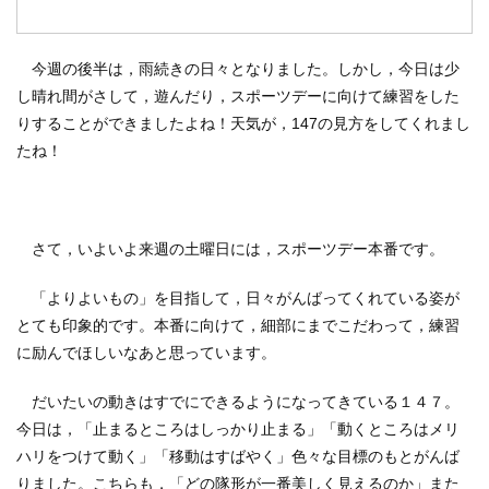
今週の後半は，雨続きの日々となりました。しかし，今日は少
し晴れ間がさして，遊んだり，スポーツデーに向けて練習をした
りすることができましたよね！天気が，147の見方をしてくれまし
たね！
さて，いよいよ来週の土曜日には，スポーツデー本番です。
「よりよいもの」を目指して，日々がんばってくれている姿が
とても印象的です。本番に向けて，細部にまでこだわって，練習
に励んでほしいなあと思っています。
だいたいの動きはすでにできるようになってきている１４７。
今日は，「止まるところはしっかり止まる」「動くところはメリ
ハリをつけて動く」「移動はすばやく」色々な目標のもとがんば
りました。こちらも，「どの隊形が一番美しく見えるのか」また