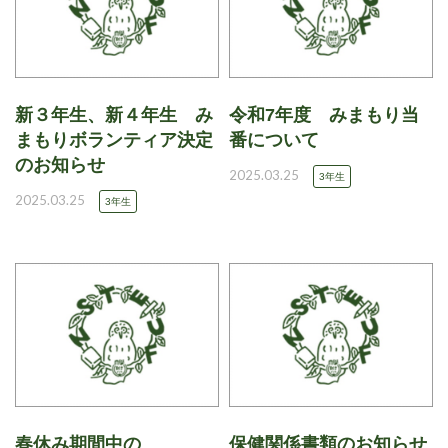
新３年生、新４年生 み
令和7年度 みまもり当
まもりボランティア決定
番について
のお知らせ
2025.03.25
3年生
2025.03.25
3年生
春休み期間中の
保健関係書類のお知らせ