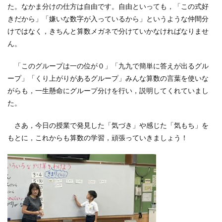
た。なかま分けの仕方は自由です。自由といっても，「この式好
きだから」「嫌いな数字が入っているから」というような仲間分
けではなく，きちんと算数メガネで分けていかなければなりませ
ん。
「このグループは一の位が０」「九九で簡単に答えが出るグル
ープ」「くり上がりがあるグループ」みんな算数の言葉を使いな
がらも，一生懸命にグループ分けを行い，説明してくれていまし
た。
さあ，今日の授業で発見した「気づき」や感じた「気もち」を
もとに，これからも算数の学習，頑張っていきましょう！