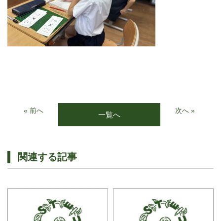
« 前へ
次へ »
一覧へ
関連する記事