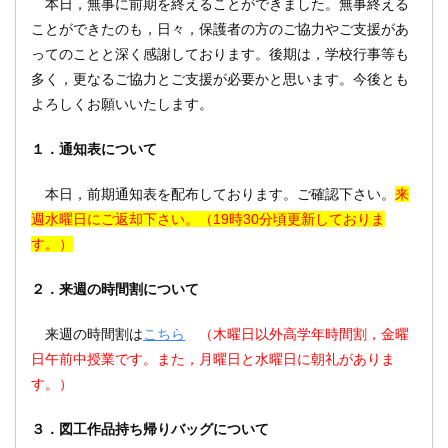
本日，無事に前期を終えることができました。無事終える
ことができたのも，日々，保護者の方のご協力やご支援があ
ってのことと深く感謝しております。後期は，学校行事等も
多く，更なるご協力とご支援が必要かと思います。今後とも
よろしくお願いいたします。
１．通知表について
本日，前期通知表を配布しております。ご確認下さい。
来
週水曜日にご返却下さい。（19時30分頃更新しておりま
す。）
２．来週の時間割について
来週の時間割は
こちら
（木曜日以外高学年時間割，金曜
日午前中授業です。また，月曜日と水曜日に朝礼がありま
す。）
３．図工作品持ち帰りバッグについて