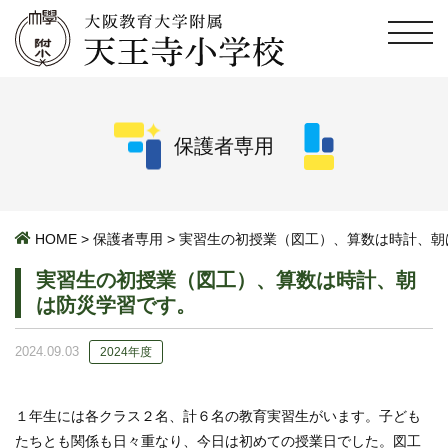
保護者専用
HOME
>
保護者専用
>
実習生の初授業（図工）、算数は時計、朝
実習生の初授業（図工）、算数は時計、朝
は防災学習です。
2024.09.03
2024年度
１年生には各クラス２名、計６名の教育実習生がいます。子ども
たちとも関係も日々重なり、今日は初めての授業日でした。図工