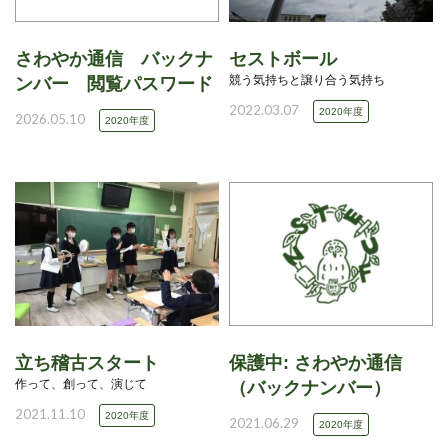
さわやか通信 バックナ
セストボール
競う気持ちと譲り合う気持ち
ンバー 閲覧パスワード
2022.03.07
2020年度
2026.05.10
2020年度
立ち稽古スタート
保護中: さわやか通信
作って、創って、演じて
（バックナンバー）
2021.11.10
2020年度
2021.06.29
2020年度