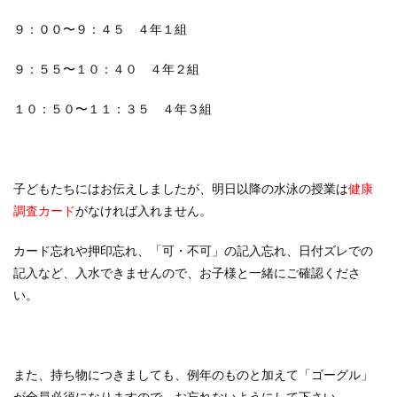
９：００〜９：４５ ４年１組
９：５５〜１０：４０ ４年２組
１０：５０〜１１：３５ ４年３組
子どもたちにはお伝えしましたが、明日以降の水泳の授業は
健康
調査カード
がなければ入れません。
カード忘れや押印忘れ、「可・不可」の記入忘れ、日付ズレでの
記入など、入水できませんので、お子様と一緒にご確認くださ
い。
また、持ち物につきましても、例年のものと加えて「ゴーグル」