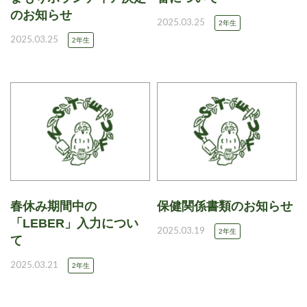
のお知らせ
2025.03.25
2年生
2025.03.25
2年生
春休み期間中の
保健関係書類のお知らせ
「LEBER」入力につい
2025.03.19
2年生
て
2025.03.21
2年生