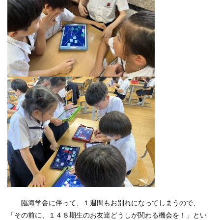
臨海学舎に伴って、１週間もお別れになってしまうので、
「その前に、１４８期生のお友達どうしが関わる機会を！」とい