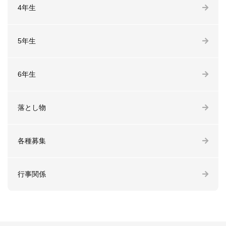
4年生
5年生
6年生
落とし物
各種募集
行事関係