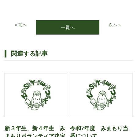
« 前へ
次へ »
一覧へ
関連する記事
新３年生、新４年生 み
令和7年度 みまもり当
まもりボランティア決定
番について