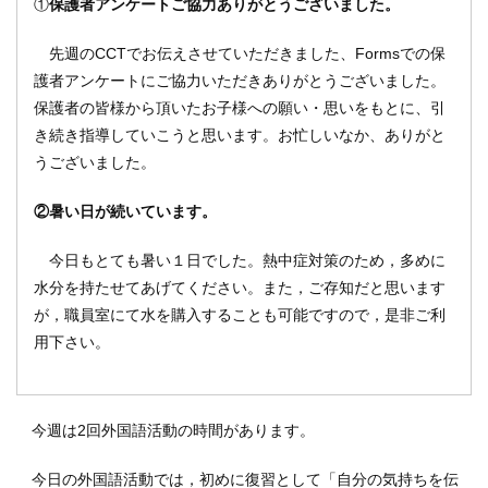
①
保護者アンケートご協力ありがとうございました。
先週のCCTでお伝えさせていただきました、Formsでの保
護者アンケートにご協力いただきありがとうございました。
保護者の皆様から頂いたお子様への願い・思いをもとに、引
き続き指導していこうと思います。お忙しいなか、ありがと
うございました。
②暑い日が続いています。
今日もとても暑い１日でした。熱中症対策のため，多めに
水分を持たせてあげてください。また，ご存知だと思います
が，職員室にて水を購入することも可能ですので，是非ご利
用下さい。
今週は2回外国語活動の時間があります。
今日の外国語活動では，初めに復習として「自分の気持ちを伝