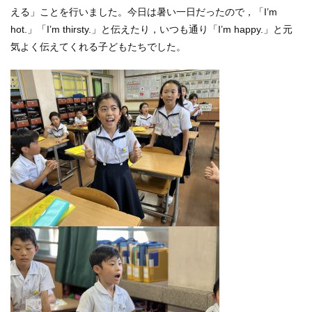
える」ことを行いました。今日は暑い一日だったので，「I’m
hot.」「I’m thirsty.」と伝えたり，いつも通り「I’m happy.」と元
気よく伝えてくれる子どもたちでした。