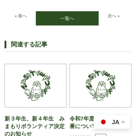
« 前へ
次へ »
一覧へ
関連する記事
新３年生、新４年生 み
令和7年度 みまもり当
JA
まもりボランティア決定
番について
のお知らせ