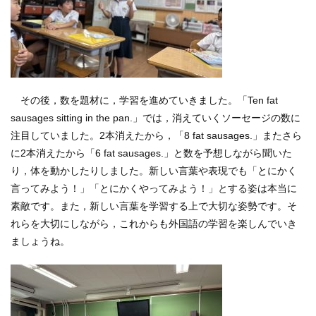
その後，数を題材に，学習を進めていきました。「Ten fat
sausages sitting in the pan.」では，消えていくソーセージの数に
注目していました。2本消えたから，「8 fat sausages.」またさら
に2本消えたから「6 fat sausages.」と数を予想しながら聞いた
り，体を動かしたりしました。新しい言葉や表現でも「とにかく
言ってみよう！」「とにかくやってみよう！」とする姿は本当に
素敵です。また，新しい言葉を学習する上で大切な姿勢です。そ
れらを大切にしながら，これからも外国語の学習を楽しんでいき
ましょうね。