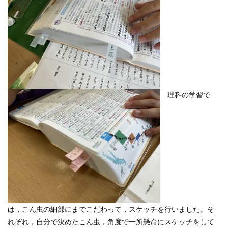
理科の学習で
は，こん虫の細部にまでこだわって，スケッチを行いました。そ
れぞれ，自分で決めたこん虫，角度で一所懸命にスケッチをして