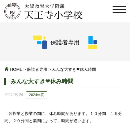
保護者専用
HOME
>
保護者専用
>
みんな大すき❤休み時間
みんな大すき❤休み時間
2024.05.24
2024年度
各授業と授業の間に、休み時間があります。１０分間、１５分
間、２０分間と業間によって、時間が違います。