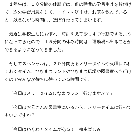
１年生は、１０分間の休憩では、前の時間の学習用具を片付け
て、次の学習用意をして、トイレを済ませ、お茶を飲んでいる
と、残念ながら時間は、ほぼ終わってしまいます。
最近は学校生活にも慣れ、時計を見て少しずつ行動できるよう
になってきたので、１５分間の休み時間は、運動場へ出ることが
できるようになってきました。
そしてスペシャルは、２０分間あるメリータイムや火曜日のわ
くわくタイム。ひなまつランドやひなまつ広場や図書室へも行け
るのでみんなが待ちに待っている時間です。
「今日はメリータイムひなまつランド行けますか？」
「今日はお母さんが図書室にいるから、メリータイムに行って
もいいですか？」
「今日はわくわくタイムがある！一輪車楽しみ！」