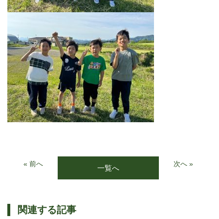
« 前へ
次へ »
一覧へ
関連する記事