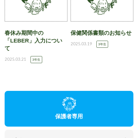
春休み期間中の
保健関係書類のお知らせ
「LEBER」入力につい
2025.03.19
3年生
て
2025.03.21
3年生
保護者専用