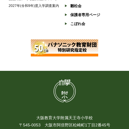
2027年(令和9年)度入学調査案内
雛松会
保護者専用ページ
こぼれ会
大阪教育大学附属天王寺小学校
〒545-0053 大阪市阿倍野区松崎町1丁目2番45号