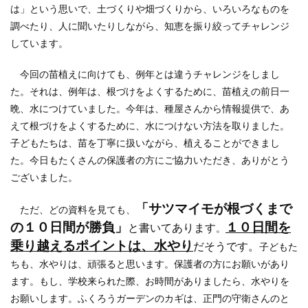
は」という思いで、土づくりや畑づくりから、いろいろなものを
調べたり、人に聞いたりしながら、知恵を振り絞ってチャレンジ
しています。
今回の苗植えに向けても、例年とは違うチャレンジをしまし
た。それは、例年は、根づけをよくするために、苗植えの前日一
晩、水につけていました。今年は、種屋さんから情報提供で、あ
えて根づけをよくするために、水につけない方法を取りました。
子どもたちは、苗を丁寧に扱いながら、植えることができまし
た。今日もたくさんの保護者の方にご協力いただき、ありがとう
ございました。
「サツマイモが根づくまで
ただ、どの資料を見ても、
の１０日間が勝負」
１０日間を
と書いてあります
。
乗り越えるポイントは、水やり
だそうです。
子どもた
ちも、水やりは、頑張ると思います。保護者の方にお願いがあり
ます。もし、学校来られた際、お時間がありましたら、水やりを
お願いします。ふくろうガーデンのカギは、正門の守衛さんのと