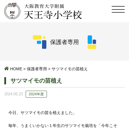
保護者専用
HOME
>
保護者専用
>
サツマイモの苗植え
サツマイモの苗植え
2024.05.23
2024年度
今日、サツマイモの苗を植えました。
毎年、うまくいかない１年生のサツマイモ栽培を「今年こそ