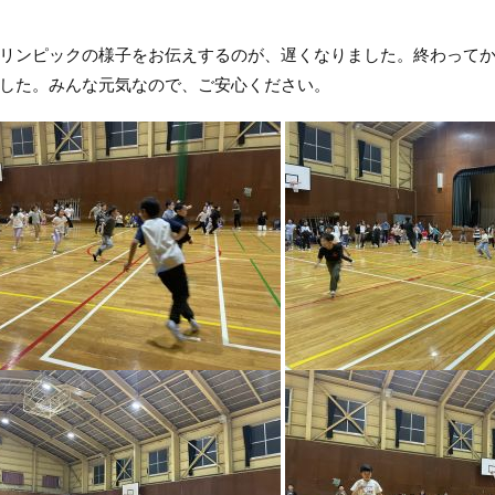
リンピックの様子をお伝えするのが、遅くなりました。終わって
した。みんな元気なので、ご安心ください。