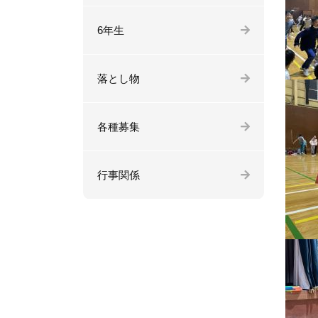
6年生
落とし物
各種募集
行事関係