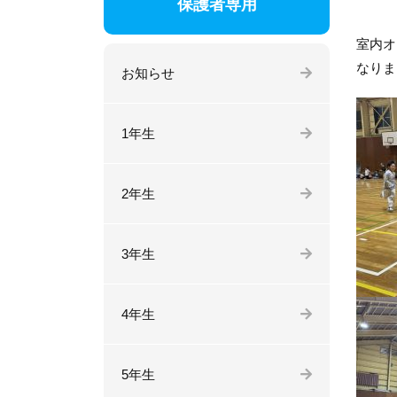
保護者専用
室内オ
なりま
お知らせ
1年生
2年生
3年生
4年生
5年生