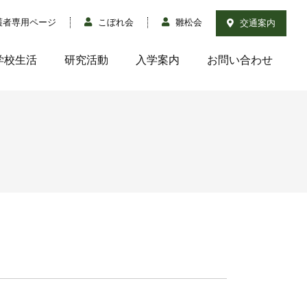
護者専用ページ
こぼれ会
雛松会
交通案内
学校生活
研究活動
入学案内
お問い合わせ