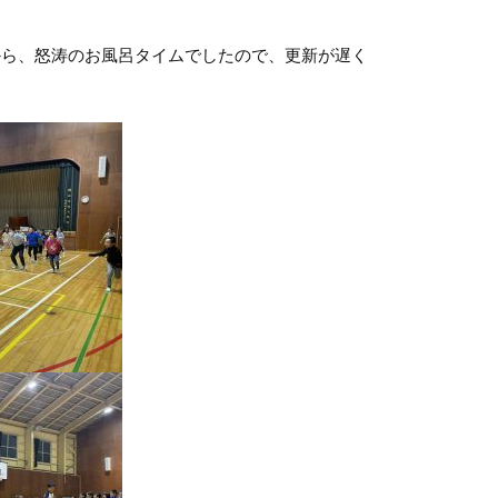
から、怒涛のお風呂タイムでしたので、更新が遅く