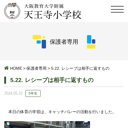
保護者専用
HOME
>
保護者専用
>
5.22. レシーブは相手に返すもの
5.22. レシーブは相手に返すもの
2024.05.22
5年生
本日の体育の学習は、キャッチバレーの活動を行いました。