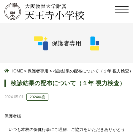
保護者専用
HOME
>
保護者専用
>
検診結果の配布について（１年 視力検査
検診結果の配布について（１年 視力検査）
2024.05.01
2024年度
保護者様
いつも本校の保健行事にご理解、ご協力をいただきありがとう