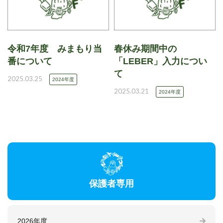
令和7年度 みまもり当
春休み期間中の
番について
「LEBER」入力につい
て
2025.03.25
2024年度
2025.03.21
2024年度
保護者専用
2026年度