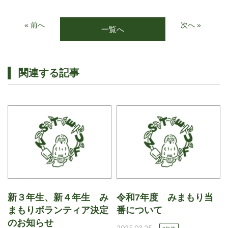
« 前へ
次へ »
一覧へ
関連する記事
新３年生、新４年生 み
令和7年度 みまもり当
まもりボランティア決定
番について
のお知らせ