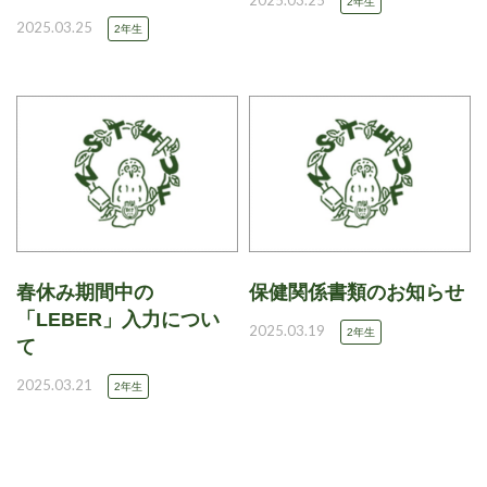
2025.03.25
2年生
2025.03.25
2年生
春休み期間中の
保健関係書類のお知らせ
「LEBER」入力につい
2025.03.19
2年生
て
2025.03.21
2年生