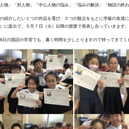
人物」「対人物」「中心人物の悩み」「悩みの解決」「物語の終
紹介したい１つの作品を選び、５つの観点をもとに学級の友達に
）に提出で、５月７日（火）以降の授業で発表し合っていきます
6
日の国語の学習でも、書く時間を少しとりますので持ってきてく