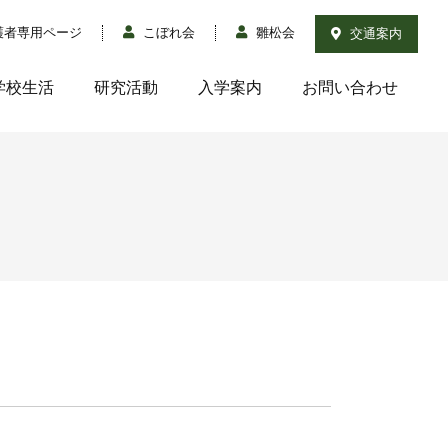
護者専用ページ
こぼれ会
雛松会
交通案内
学校生活
研究活動
入学案内
お問い合わせ