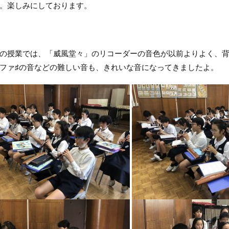
。楽しみにしております。
授業では、「威風堂々」のリコーダーの音色が以前よりよく、背
ファ
♯
の音などの難しい音も、きれいな音になってきましたよ。