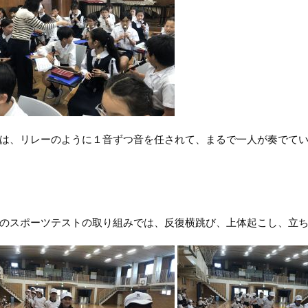
、リレーのように１音ずつ音を任されて、まるで一人が奏でてい
スポーツテストの取り組みでは、反復横跳び、上体起こし、立ち