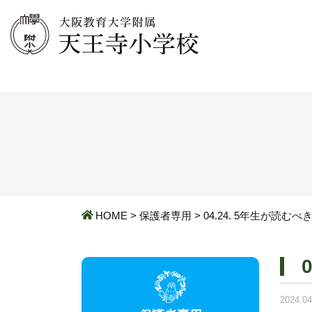
HOME
>
保護者専用
>
04.24. 5年生が読む
2024.04