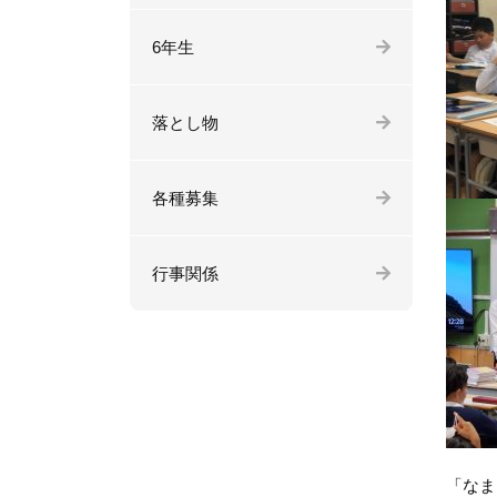
6年生
落とし物
各種募集
行事関係
「なま