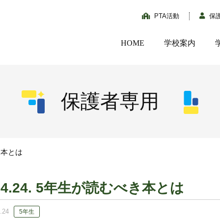
PTA活動
保
HOME
学校案内
保護者専用
べき本とは
04.24. 5年生が読むべき本とは
.24
5年生