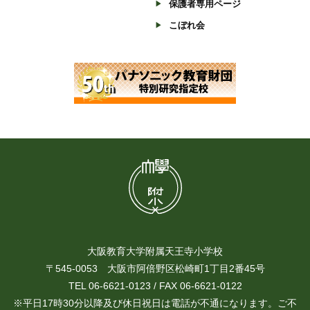
保護者専用ページ
こぼれ会
大阪教育大学附属天王寺小学校
〒545-0053 大阪市阿倍野区松崎町1丁目2番45号
TEL 06-6621-0123 / FAX 06-6621-0122
※平日17時30分以降及び休日祝日は電話が不通になります。ご不