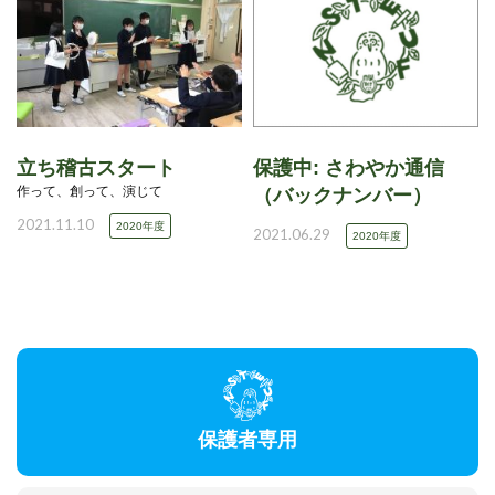
立ち稽古スタート
保護中: さわやか通信
作って、創って、演じて
（バックナンバー）
2021.11.10
2020年度
2021.06.29
2020年度
保護者専用