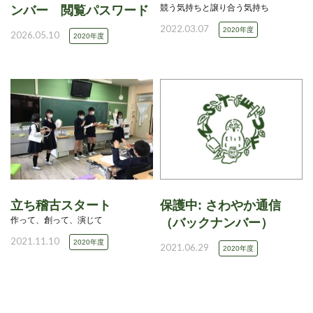
競う気持ちと譲り合う気持ち
ンバー 閲覧パスワード
2022.03.07
2020年度
2026.05.10
2020年度
立ち稽古スタート
保護中: さわやか通信
作って、創って、演じて
（バックナンバー）
2021.11.10
2020年度
2021.06.29
2020年度