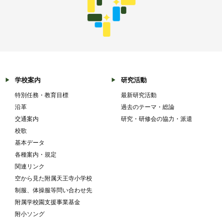
学校案内
研究活動
特別任務・教育目標
最新研究活動
沿革
過去のテーマ・総論
交通案内
研究・研修会の協力・派遣
校歌
基本データ
各種案内・規定
関連リンク
空から見た附属天王寺小学校
制服、体操服等問い合わせ先
附属学校園支援事業基金
附小ソング