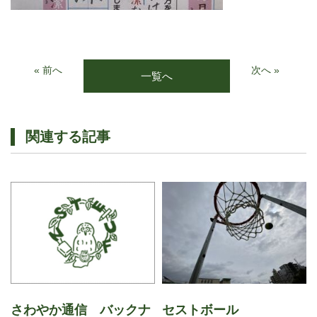
« 前へ
次へ »
一覧へ
関連する記事
さわやか通信 バックナ
セストボール