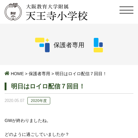
保護者専用
HOME
>
保護者専用
>
明日はロイロ配信７回目！
明日はロイロ配信７回目！
2020.05.07
2020年度
GWが終わりましたね。
どのように過ごしていましたか？