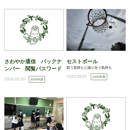
さわやか通信 バックナ
セストボール
競う気持ちと譲り合う気持ち
ンバー 閲覧パスワード
2022.03.07
2020年度
2026.05.10
2020年度