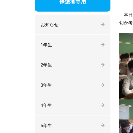
保護者専用
本日の
切か考
お知らせ
1年生
2年生
3年生
4年生
5年生