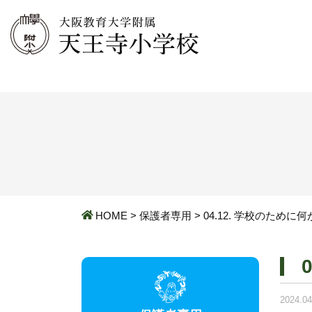
HOME
>
保護者専用
>
04.12. 学校のために
2024.04