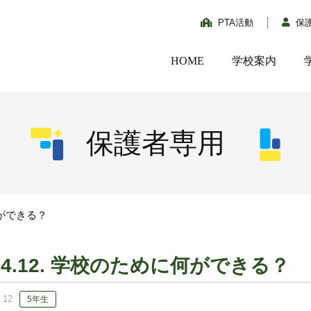
PTA活動
保
HOME
学校案内
保護者専用
何ができる？
04.12. 学校のために何ができる？
.12
5年生