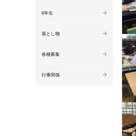
6年生
落とし物
各種募集
行事関係