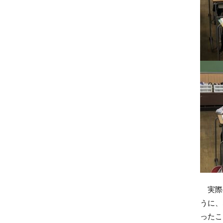
実際の
うに、
ったこ