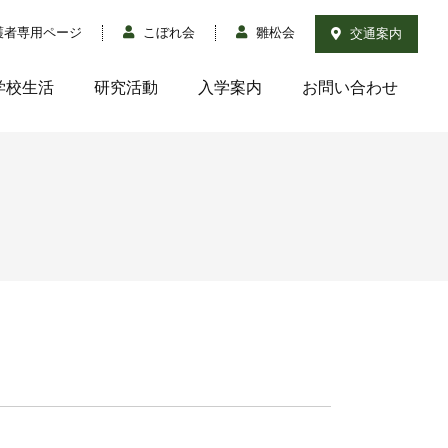
護者専用ページ
こぼれ会
雛松会
交通案内
学校生活
研究活動
入学案内
お問い合わせ