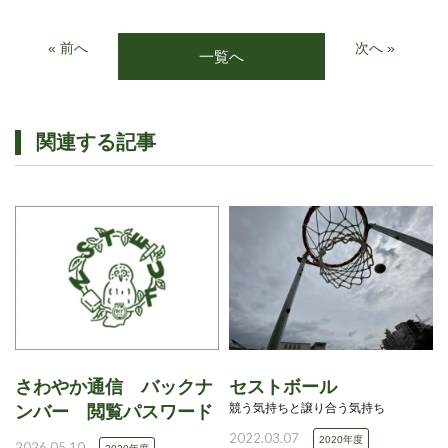
« 前へ
次へ »
一覧へ
関連する記事
さわやか通信 バックナ
セストボール
競う気持ちと譲り合う気持ち
ンバー 閲覧パスワード
2022.03.07
2020年度
2026.05.10