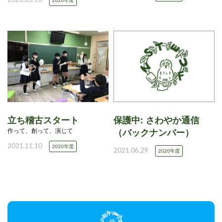
2020年度
立ち稽古スタート
保護中: さわやか通信
作って、創って、演じて
（バックナンバー）
2021.11.10
2020年度
2021.06.29
2020年度