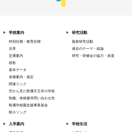
学校案内
研究活動
特別任務・教育目標
最新研究活動
沿革
過去のテーマ・総論
交通案内
研究・研修会の協力・派遣
校歌
基本データ
各種案内・規定
関連リンク
空から見た附属天王寺小学校
制服、体操服等問い合わせ先
附属学校園支援事業基金
附小ソング
入学案内
学校生活