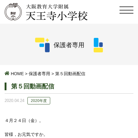
保護者専用
HOME
>
保護者専用
>
第５回動画配信
第５回動画配信
2020.04.24
2020年度
４月２４日（金）。
皆様，お元気ですか。